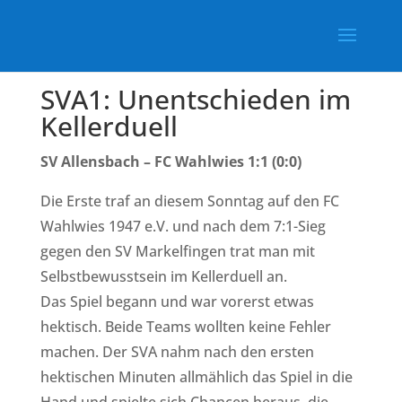
SVA1: Unentschieden im
Kellerduell
SV Allensbach – FC Wahlwies 1:1 (0:0)
Die Erste traf an diesem Sonntag auf den
FC
Wahlwies 1947 e.V.
und nach dem 7:1-Sieg
gegen den
SV Markelfingen
trat man mit
Selbstbewusstsein im Kellerduell an.
Das Spiel begann und war vorerst etwas
hektisch. Beide Teams wollten keine Fehler
machen. Der SVA nahm nach den ersten
hektischen Minuten allmählich das Spiel in die
Hand und spielte sich Chancen heraus, die