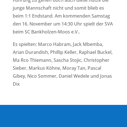
junge Mannschaft nicht und somit blieb es
beim 1:1 Endstand. Am kommenden Samstag
den 16. November um 14:30 Uhr spielt der SVA
beim
SC Bankholzen-Moos e.V.
.
Es spielten: Marco Habram,
Jack Mbemba
,
Arian Durandish
, Phillip Keller, Raphael Buckel,
Ma Rco
Thiemann,
Sascha Stojic
, Christopher
Sieber, Markus Köhne,
Moray Tan
,
Pascal
Gibey
, Nico Sommer, Daniel Wedele und Jonas
Dix