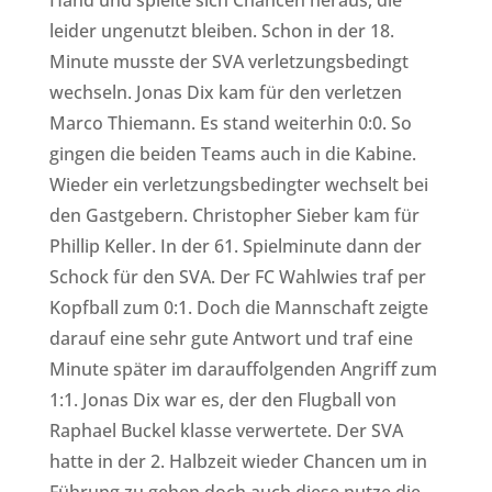
leider ungenutzt bleiben. Schon in der 18.
Minute musste der SVA verletzungsbeding
t
wechseln. Jonas Dix kam für den verletzen
Marco Thiemann. Es stand weiterhin 0:0. So
gingen die beiden Teams auch in die Kabine.
Wieder ein verletzungsbedingter wechselt bei
den Gastgebern.
Christopher Sieber
kam für
Phillip Keller
. In der 61. Spielminute dann der
Schock für den SVA. Der FC Wahlwies traf per
Kopfball zum 0:1. Doch die Mannschaft zeigte
darauf eine sehr gute Antwort und traf eine
Minute später im darauffolgenden Angriff zum
1:1. Jonas Dix war es, der den Flugball von
Raphael Buckel klasse verwertete. Der SVA
hatte in der 2. Halbzeit wieder Chancen um in
Führung zu gehen doch auch diese nutze die