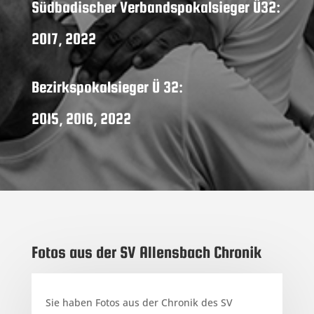
Südbadischer Verbandspokalsieger Ü32:
2017, 2022
Bezirkspokalsieger Ü 32:
2015, 2016, 2022
Fotos aus der SV Allensbach Chronik
Sie haben Fotos aus der Chronik des SV