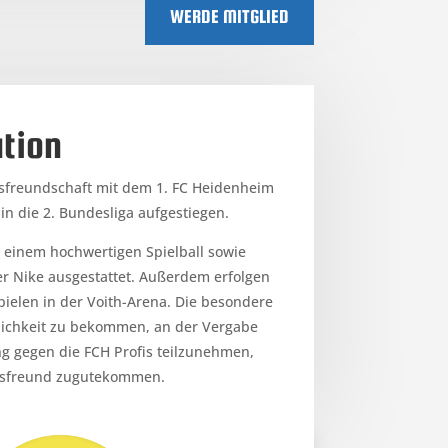
WERDE MITGLIED
tion
nsfreundschaft mit dem 1. FC Heidenheim
s in die 2. Bundesliga aufgestiegen.
 einem hochwertigen Spielball sowie
r Nike ausgestattet. Außerdem erfolgen
elen in der Voith-Arena. Die besondere
öglichkeit zu bekommen, an der Vergabe
g gegen die FCH Profis teilzunehmen,
nsfreund zugutekommen.