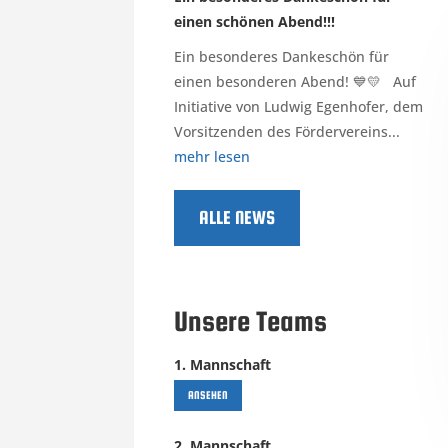
einen schönen Abend!!!
Ein besonderes Dankeschön für
einen besonderen Abend! 💙💛 Auf
Initiative von Ludwig Egenhofer, dem
Vorsitzenden des Fördervereins...
mehr lesen
ALLE NEWS
Unsere Teams
1. Mannschaft
ANSEHEN
2. Mannschaft