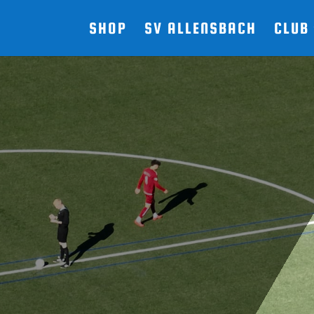
SHOP
SV ALLENSBACH
CLUB