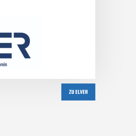
ZU ELVER