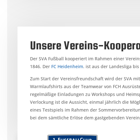
Unsere Vereins-Koopera
Der SVA Fußball kooperiert im Rahmen einer Verei
1846. Der
FC Heidenheim
. ist aus der Landesliga bi
Zum Start der Vereinsfreundschaft wird der SVA mit
Warmlaufshirts aus der Teamwear von FCH Ausrüste
regelmäßige Einladungen zu Workshops und Heimspi
Verlockung ist die Aussicht, einmal jährlich die M
eines Testspiels im Rahmen der Sommervorbereitun
bei dem sämtliche Erlöse dem gastgebenden Verei