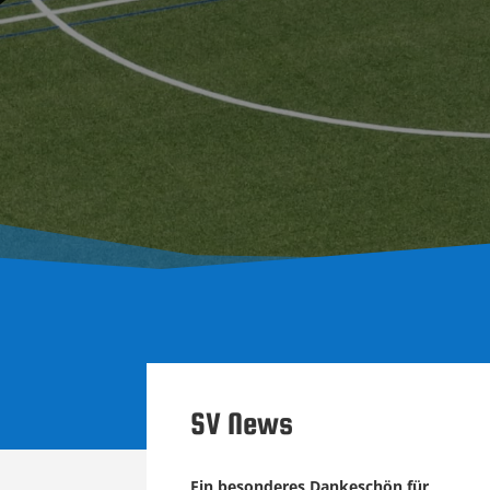
SV News
Ein besonderes Dankeschön für