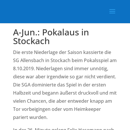
A-Jun.: Pokalaus in
Stockach
Die erste Niederlage der Saison kassierte die
SG Allensbach in Stockach beim Pokalsspiel am
8.10.2019. Niederlagen sind immer unnötig,
diese war aber irgendwie so gar nicht verdient.
Die SGA dominierte das Spiel in der ersten
Halbzeit und begann äußerst druckvoll und mit
vielen Chancen, die aber entweder knapp am
Tor vorbeigingen oder vom Heimkeeper
pariert wurden.
In der 26. Minute gelang Felix Hasemann nach